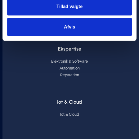
Tillad valgte
Website af Jysk Webbureau i Aarhus
Afvis
© 2026 Hennodahl Electronic.. All rights reserved.
Ekspertise
Elektronik & Software
Automation
Reparation
Iot & Cloud
Iot & Cloud