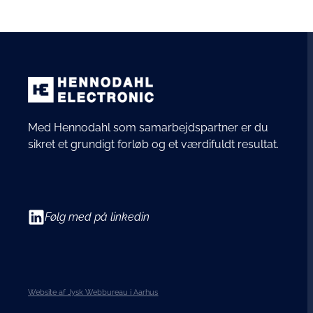
Med Hennodahl som samarbejdspartner er du
sikret et grundigt forløb og et værdifuldt resultat.
Følg med på linkedin
Website af Jysk Webbureau i Aarhus