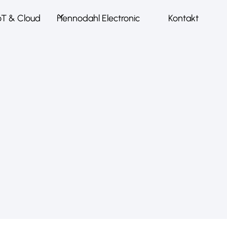
oT & Cloud
Hennodahl Electronic
Kontakt