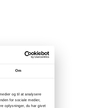
Om
rnisering af eksisterende produkter
 medier og til at analysere
nden for sociale medier,
e oplysninger, du har givet