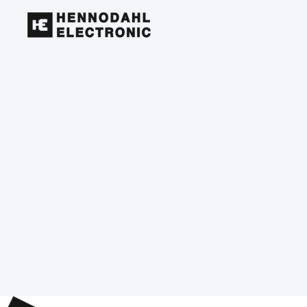
EKSPERTISE
ELEKTRONIK & SOFTWARE