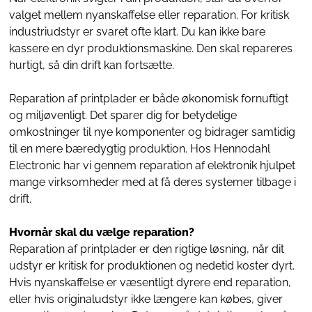
valget mellem nyanskaffelse eller reparation. For kritisk
industriudstyr er svaret ofte klart. Du kan ikke bare
kassere en dyr produktionsmaskine. Den skal repareres
hurtigt, så din drift kan fortsætte.
Reparation af printplader er både økonomisk fornuftigt
og miljøvenligt. Det sparer dig for betydelige
omkostninger til nye komponenter og bidrager samtidig
til en mere bæredygtig produktion. Hos Hennodahl
Electronic har vi gennem
reparation af elektronik
hjulpet
mange virksomheder med at få deres systemer tilbage i
drift.
Hvornår skal du vælge reparation?
Reparation af printplader er den rigtige løsning, når dit
udstyr er kritisk for produktionen og nedetid koster dyrt.
Hvis nyanskaffelse er væsentligt dyrere end reparation,
eller hvis originaludstyr ikke længere kan købes, giver