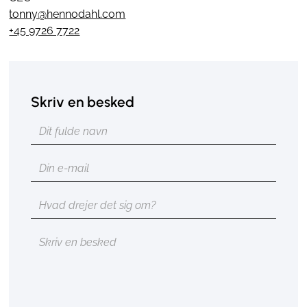
tonny@hennodahl.com
+45 9726 7722
Skriv en besked