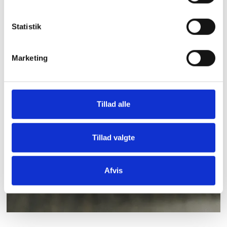
Statistik
Marketing
Tillad alle
Tillad valgte
Afvis