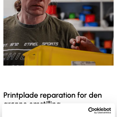
Printplade reparation for den
grønne omstilling
Reparation af printplader spiller en vigtig rolle i moderne