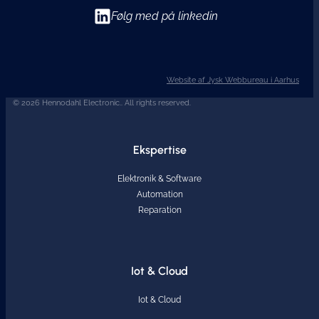
Følg med på linkedin
Website af Jysk Webbureau i Aarhus
© 2026 Hennodahl Electronic.. All rights reserved.
Ekspertise
Elektronik & Software
Automation
Reparation
Iot & Cloud
Iot & Cloud